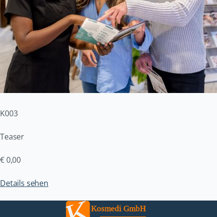
K003
Teaser
€
0,00
Details sehen